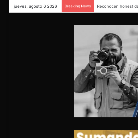
jueves, agosto 6 2026
Breaking News