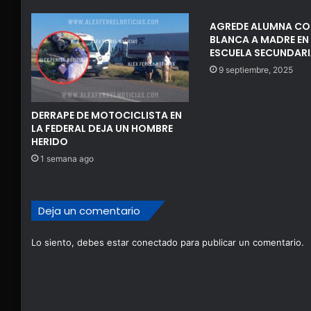
AGREDE ALUMNA C
BLANCA A MADRE EN
ESCUELA SECUNDARI
9 septiembre, 2025
DERRAPE DE MOTOCICLISTA EN
LA FEDERAL DEJA UN HOMBRE
HERIDO
1 semana ago
Deja un comentario
Lo siento, debes estar
conectado
para publicar un comentario.