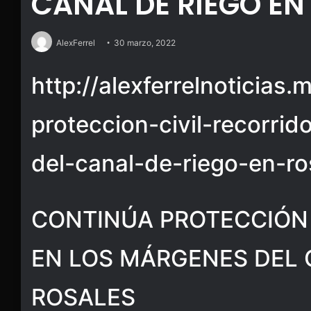
CANAL DE RIEGO EN
AlexFerrel
30 marzo, 2022
http://alexferrelnoticias.
proteccion-civil-recorri
del-canal-de-riego-en-ro
CONTINÚA PROTECCIÓN 
EN LOS MÁRGENES DEL 
ROSALES