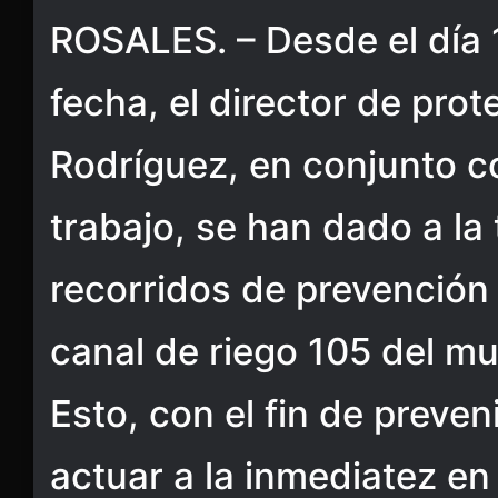
ROSALES. – Desde el día 
fecha, el director de prote
Rodríguez, en conjunto c
trabajo, se han dado a la
recorridos de prevención y
canal de riego 105 del mu
Esto, con el fin de preven
actuar a la inmediatez en