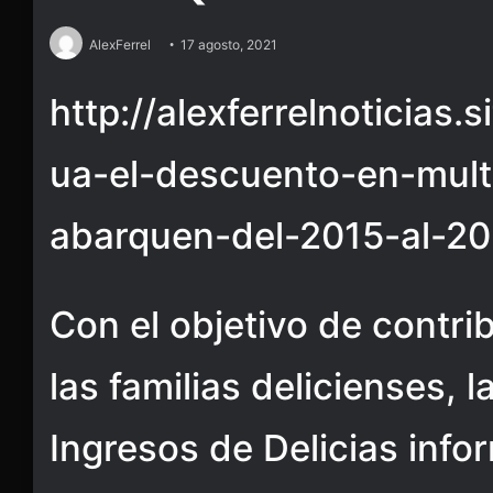
AlexFerrel
17 agosto, 2021
http://alexferrelnoticias.
ua-el-descuento-en-mult
abarquen-del-2015-al-20
Con el objetivo de contri
las familias delicienses, 
Ingresos de Delicias inf