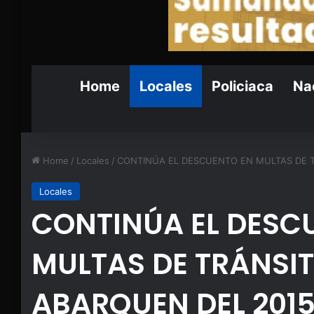
Home
Locales
Policiaca
Nac
Home
/
Locales
/
CONTINÚA EL DESCUENTO EN MULTAS DE T
Locales
CONTINÚA EL DESC
MULTAS DE TRÁNSI
ABARQUEN DEL 2015