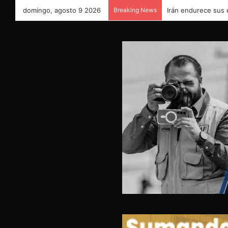
domingo, agosto 9 2026
Breaking News
Irán endurece sus 