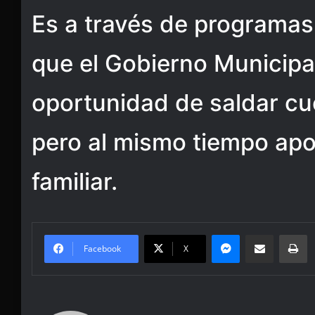
Es a través de programas
que el Gobierno Municipal
oportunidad de saldar c
pero al mismo tiempo apo
familiar.
Messenger
Share via Email
Pr
Facebook
X