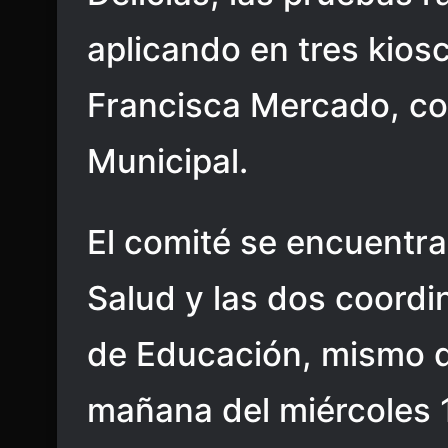
aplicando en tres kiosc
Francisca Mercado, co
Municipal.
El comité se encuentr
Salud y las dos coordi
de Educación, mismo q
mañana del miércoles 1