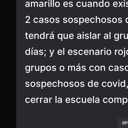
amarillo es cuando exi
2 casos sospechosos d
tendrá que aislar al g
días; y el escenario ro
grupos o más con cas
sospechosos de covid,
cerrar la escuela compl
P