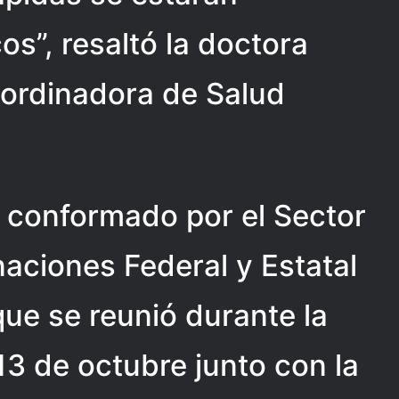
os”, resaltó la doctora
ordinadora de Salud
a conformado por el Sector
naciones Federal y Estatal
ue se reunió durante la
3 de octubre junto con la