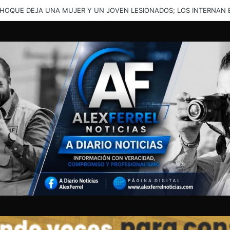
ENTE EN LA JUNTA DEJA A UNA PERSONA ATRAPADA Y TRASLADADA 