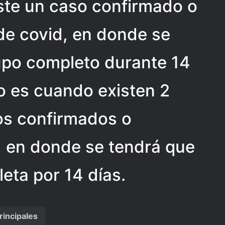
ste un caso confirmado o
e covid, en donde se
rupo completo durante 14
jo es cuando existen 2
os confirmados o
 en donde se tendrá que
eta por 14 días.
rincipales