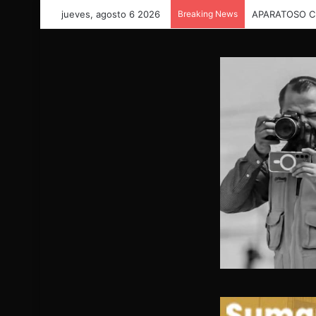
jueves, agosto 6 2026
Breaking News
GRAVE ACCID