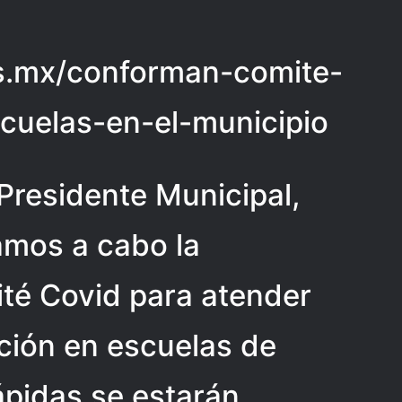
ias.mx/conforman-comite-
cuelas-en-el-municipio
 Presidente Municipal,
amos a cabo la
té Covid para atender
ación en escuelas de
rápidas se estarán