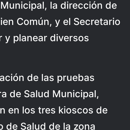
Municipal, la dirección de
ien Común, y el Secretario
r y planear diversos
cación de las pruebas
ra de Salud Municipal,
n en los tres kioscos de
o de Salud de la zona