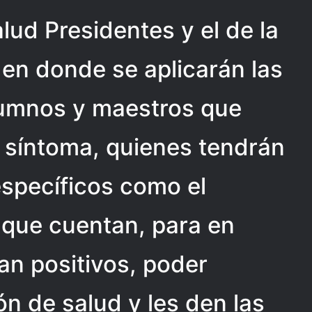
lud Presidentes y el de la
 en donde se aplicarán las
lumnos y maestros que
 síntoma, quienes tendrán
específicos como el
 que cuentan, para en
an positivos, poder
ión de salud y les den las