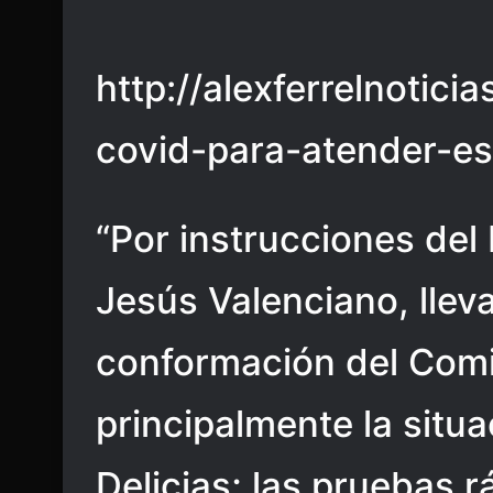
http://alexferrelnotic
covid-para-atender-es
“Por instrucciones del
Jesús Valenciano, llev
conformación del Comi
principalmente la situ
Delicias; las pruebas 