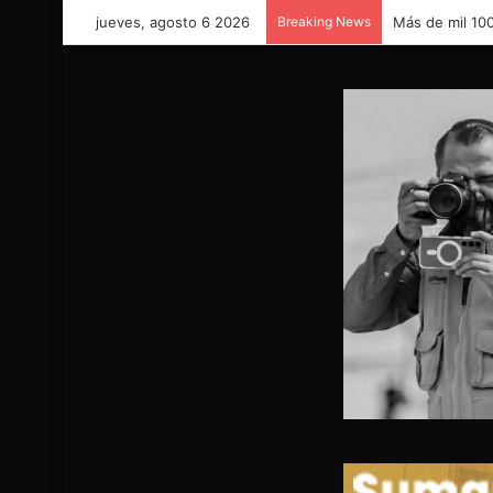
jueves, agosto 6 2026
Breaking News
DON ARMANDO: 