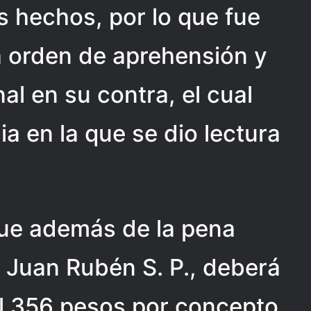
s hechos, por lo que fue
 orden de aprehensión y
nal en su contra, el cual
a en la que se dio lectura
ue además de la pena
d, Juan Rubén S. P., deberá
il 356 pesos por concepto