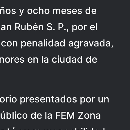
años y ocho meses de
an Rubén S. P., por el
 con penalidad agravada,
nores en la ciudad de
torio presentados por un
Público de la FEM Zona