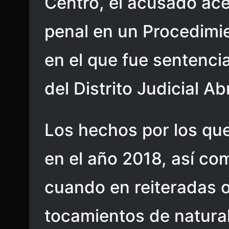
Centro, el acusado ac
penal en un Procedimi
en el que fue sentenci
del Distrito Judicial 
Los hechos por los que
en el año 2018, así co
cuando en reiteradas 
tocamientos de natura