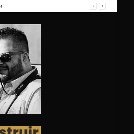
cia y pide la detención del presunto responsable•