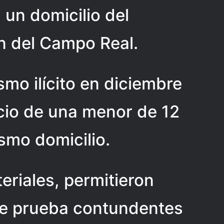
 un domicilio del
n del Campo Real.
mo ilícito en diciembre
cio de una menor de 12
smo domicilio.
eriales, permitieron
de prueba contundentes