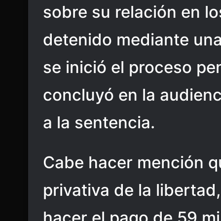
sobre su relación en lo
detenido mediante una
se inició el proceso pe
concluyó en la audienci
a la sentencia.
Cabe hacer mención q
privativa de la liberta
hacer el pago de 59 m