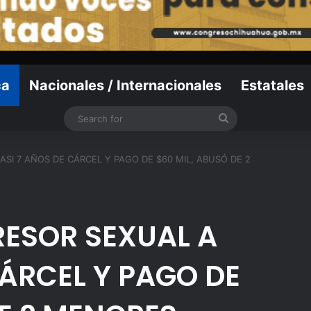
ca
Nacionales / Internacionales
Estatales
Search
for
SI 7 AÑOS DE CÁRCEL Y PAGO DE $60 MIL, ABUSÓ DE 2
ESOR SEXUAL A
CÁRCEL Y PAGO DE