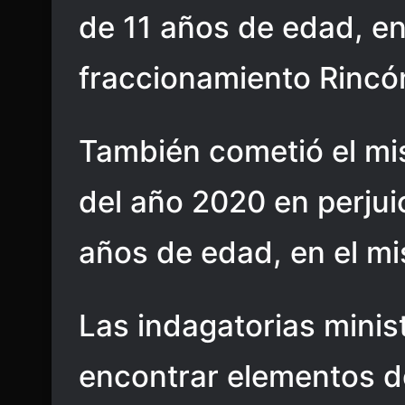
de 11 años de edad, en
fraccionamiento Rincó
También cometió el mis
del año 2020 en perjui
años de edad, en el mi
Las indagatorias minist
encontrar elementos 