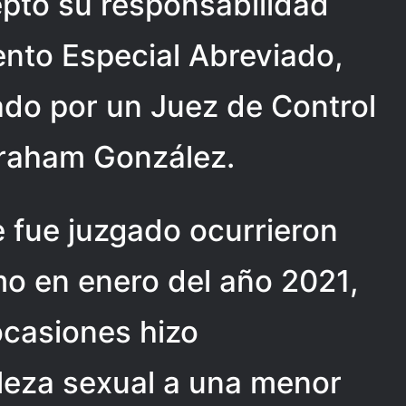
eptó su responsabilidad
ento Especial Abreviado,
ado por un Juez de Control
Abraham González.
 fue juzgado ocurrieron
mo en enero del año 2021,
ocasiones hizo
leza sexual a una menor