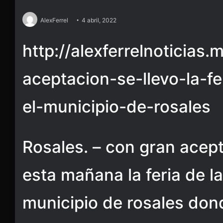
AlexFerrel
4 abril, 2022
http://alexferrelnoticias
aceptacion-se-llevo-la-fe
el-municipio-de-rosales
Rosales. – con gran acept
esta mañana la feria de la
municipio de rosales don