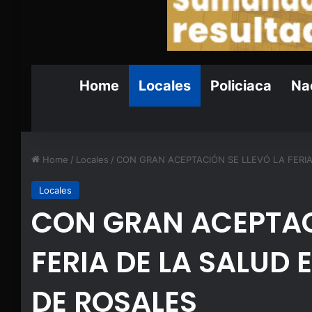
Home
Locales
Policiaca
Nac
Home
/
Locales
/
CON GRAN ACEPTACIÓN SE LLEVÓ LA FERIA
Locales
CON GRAN ACEPTAC
FERIA DE LA SALUD 
DE ROSALES