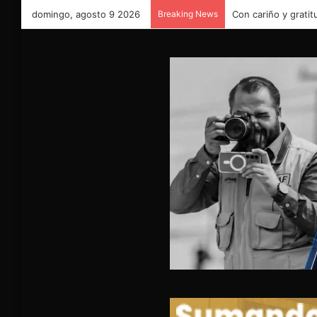
domingo, agosto 9 2026
Breaking News
Con cariño y gratit