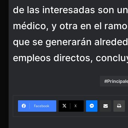
de las interesadas son una
médico, y otra en el ramo
que se generarán alreded
empleos directos, conclu
Principal
Messenger
Share via Email
Pr
Facebook
X