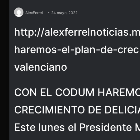
AlexFerrel
24 mayo, 2022
http://alexferrelnoticias
haremos-el-plan-de-creci
valenciano
CON EL CODUM HAREMO
CRECIMIENTO DE DELICI
Este lunes el Presidente 