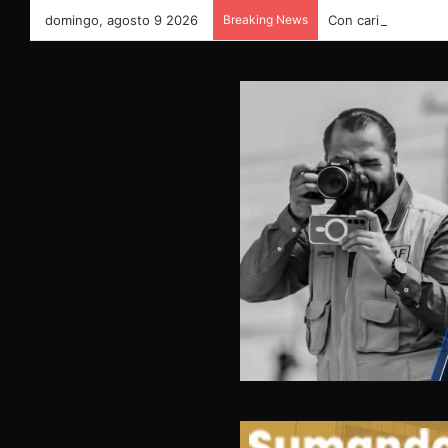
domingo, agosto 9 2026
Breaking News
Con cariño y gratit