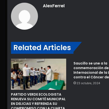
AlexFerrel
Related Articles
Saucillo se une a la
conmemoración del
Internacional de la
contra el Cáncer 
23 octubre, 2024
PARTIDO VERDE ECOLOGISTA
RENUEVA SU COMITÉ MUNICIPAL
EN DELICIAS Y REFRENDA SU
COMPROMISO CON LA CUARTA