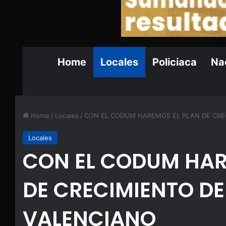
Home
Locales
Policiaca
Nac
Home
/
Locales
/
CON EL CODUM HAREMOS EL PLAN DE CREC
Locales
CON EL CODUM HAR
DE CRECIMIENTO DE 
VALENCIANO