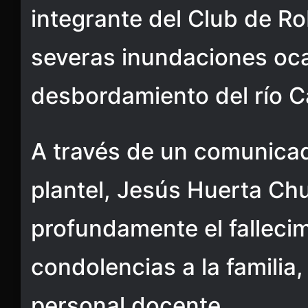
integrante del Club de Ro
severas inundaciones oca
desbordamiento del río 
A través de un comunicado
plantel, Jesús Huerta Ch
profundamente el falleci
condolencias a la famili
personal docente.