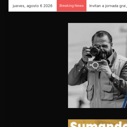
jueves, agosto 6 2026
Breaking News
Invitan a jornada gra