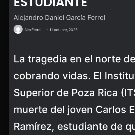
ESTUDIANTE
Alejandro Daniel García Ferrel
AlexFerrel
11 octubre, 2025
La tragedia en el norte d
cobrando vidas. El Instit
Superior de Poza Rica (IT
muerte del joven Carlos 
Ramírez, estudiante de q