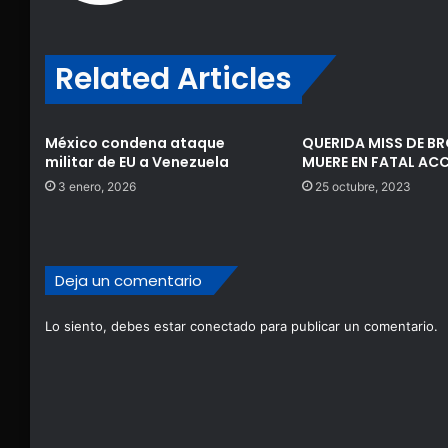
Related Articles
México condena ataque
QUERIDA MISS DE B
militar de EU a Venezuela
MUERE EN FATAL AC
3 enero, 2026
25 octubre, 2023
Deja un comentario
Lo siento, debes estar
conectado
para publicar un comentario.