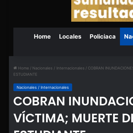
Home
Locales
Policiaca
Nac
Home
/
Nacionales / Internacionales
/
COBRAN INUNDACIONES
ESTUDIANTE
Nacionales / Internacionales
COBRAN INUNDACI
VÍCTIMA; MUERTE D