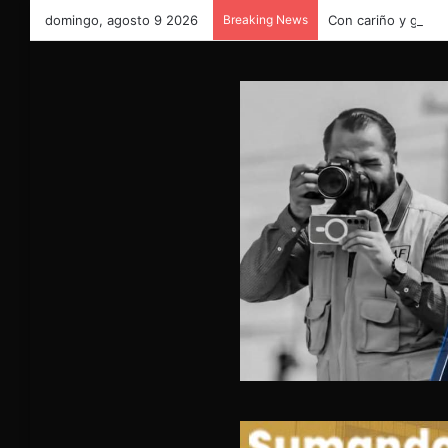
domingo, agosto 9 2026
Breaking News
Con cariño y gratit