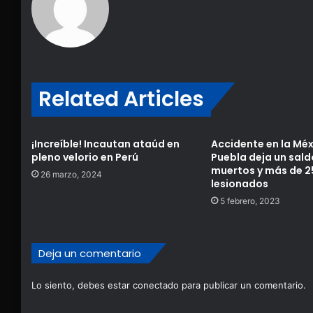
Related Articles
¡Increíble! Incautan ataúd en
Accidente en la Mé
pleno velorio en Perú
Puebla deja un sald
muertos y más de 2
26 marzo, 2024
lesionados
5 febrero, 2023
Deja un comentario
Lo siento, debes estar
conectado
para publicar un comentario.