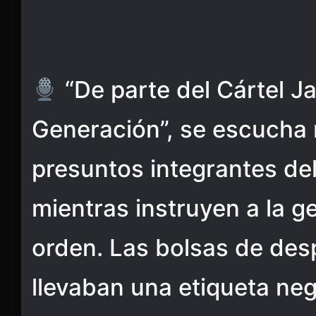
“De parte del Cártel J
Generación”, se escucha r
presuntos integrantes del
mientras instruyen a la g
orden. Las bolsas de des
llevaban una etiqueta neg