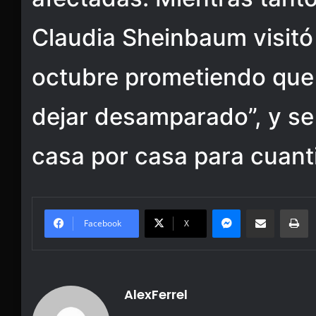
Claudia Sheinbaum visitó 
octubre prometiendo que “
dejar desamparado”, y se
casa por casa para cuanti
Messenger
Share via Email
Pr
Facebook
X
AlexFerrel