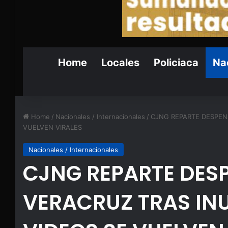
Home
Locales
Policiaca
Nac
Home
/
Nacionales / Internacionales
/
CJNG REPARTE DESPEN
VUELVEN VIRALES
Nacionales / Internacionales
CJNG REPARTE DES
VERACRUZ TRAS IN