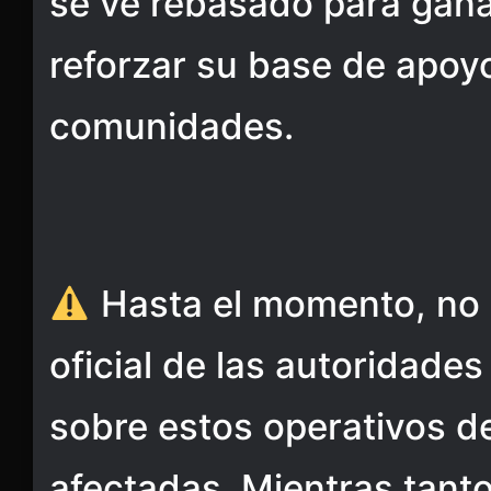
se ve rebasado para ganar
reforzar su base de apoyo
comunidades.
Hasta el momento, no 
oficial de las autoridades
sobre estos operativos d
afectadas. Mientras tanto