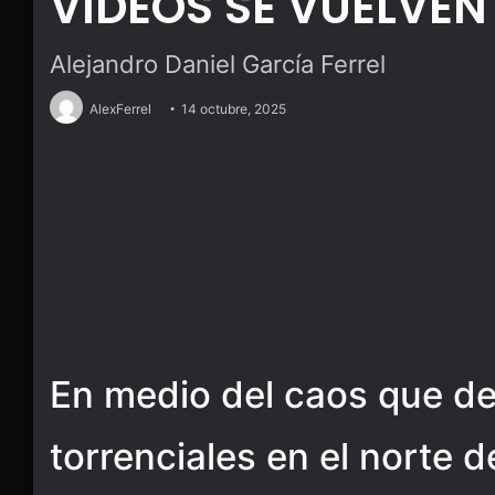
VIDEOS SE VUELVEN
Alejandro Daniel García Ferrel
AlexFerrel
14 octubre, 2025
En medio del caos que dej
torrenciales en el norte 