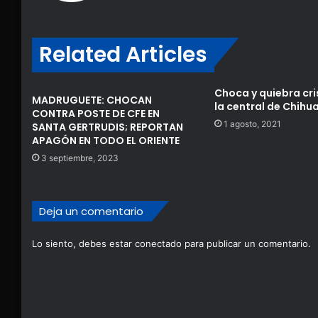
Related Articles
Choca y quiebra cri
MADRUGUETE: CHOCAN
la central de Chih
CONTRA POSTE DE CFE EN
1 agosto, 2021
SANTA GERTRUDIS; REPORTAN
APAGÓN EN TODO EL ORIENTE
3 septiembre, 2023
Deja un comentario
Lo siento, debes estar
conectado
para publicar un comentario.