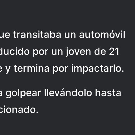
ue transitaba un automóvil
ucido por un joven de 21
y termina por impactarlo.
a golpear llevándolo hasta
cionado.