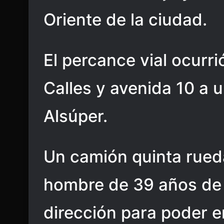
Oriente de la ciudad.
El percance vial ocurri
Calles y avenida 10 a 
Alsúper.
Un camión quinta rued
hombre de 39 años de 
dirección para poder e