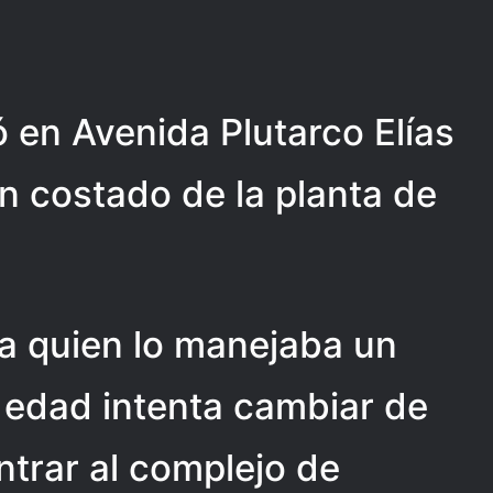
ó en Avenida Plutarco Elías
un costado de la planta de
a quien lo manejaba un
edad intenta cambiar de
ntrar al complejo de