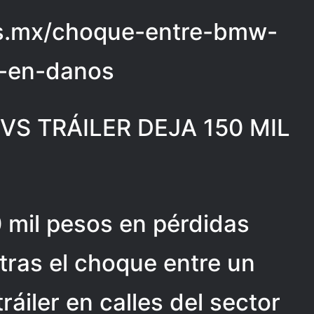
cias.mx/choque-entre-bmw-
l-en-danos
S TRÁILER DEJA 150 MIL
0 mil pesos en pérdidas
ras el choque entre un
ráiler en calles del sector