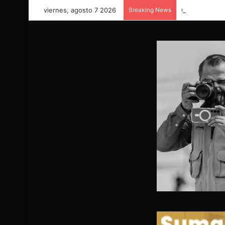
viernes, agosto 7 2026
Breaking News
COORDINACIÓ