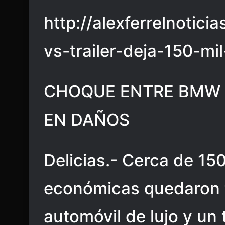
http://alexferrelnoti
vs-trailer-deja-150-mi
CHOQUE ENTRE BMW V
EN DAÑOS
Delicias.- Cerca de 15
económicas quedaron t
automóvil de lujo y un t