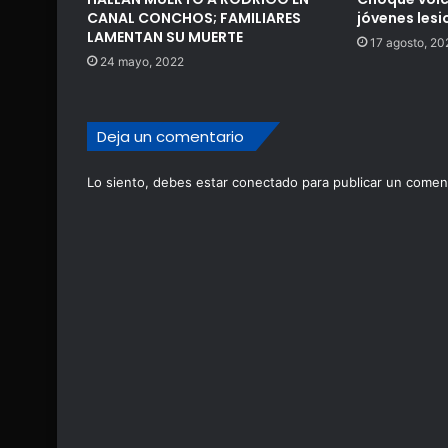
CANAL CONCHOS; FAMILIARES
jóvenes les
LAMENTAN SU MUERTE
17 agosto, 20
24 mayo, 2022
Deja un comentario
Lo siento, debes estar
conectado
para publicar un coment