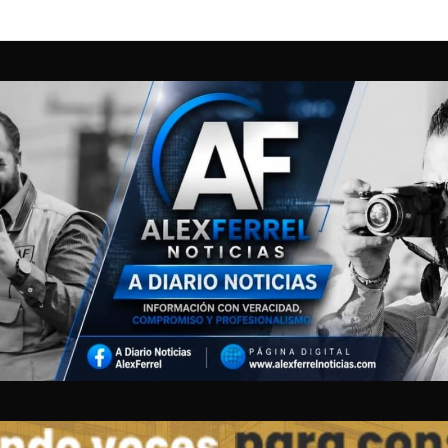
N ENTRE 5 CORPORACIONES DE RESCATE PERMITE ATENDER CAMIONA