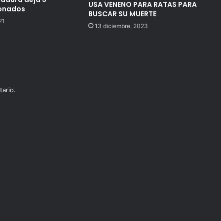
USA VENENO PARA RATAS PARA
ionados
BUSCAR SU MUERTE
21
13 diciembre, 2023
ario.