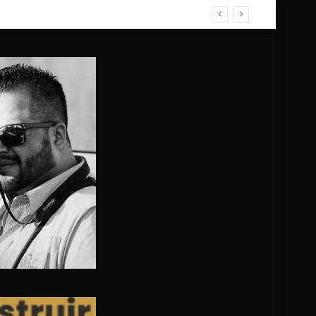
ZO; NO HUBO FALLECIDOS, SOLO HERIDOS