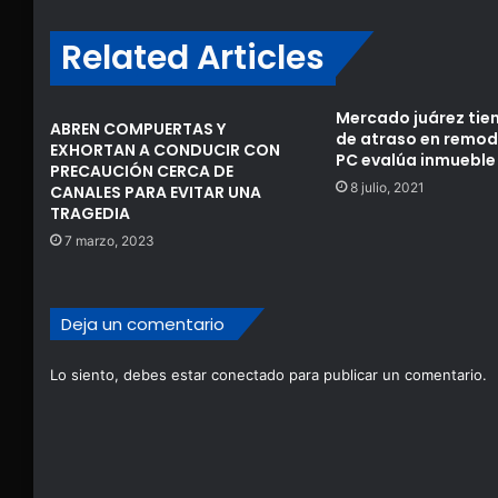
Related Articles
Mercado juárez tien
ABREN COMPUERTAS Y
de atraso en remod
EXHORTAN A CONDUCIR CON
PC evalúa inmueble
PRECAUCIÓN CERCA DE
8 julio, 2021
CANALES PARA EVITAR UNA
TRAGEDIA
7 marzo, 2023
Deja un comentario
Lo siento, debes estar
conectado
para publicar un comentario.