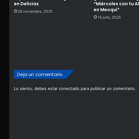
en Delicias
“Miércoles con tu A
en Meoqui*
26 noviembre, 2025
15 julio, 2025
Deja un comentario
Lo siento, debes estar
conectado
para publicar un comentario.