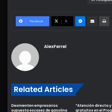
Messenger
Share via Email
Pr
Facebook
X
AlexFerrel
Related Articles
Desmienten empresarios
*Atención directa y 
supuesta escasez de gasolina
gratuitos en el Pr