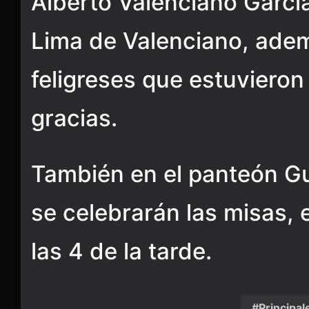
Alberto Valenciano Garcí
Lima de Valenciano, ade
feligreses que estuvieron
gracias.
También en el panteón G
se celebrarán las misas, 
las 4 de la tarde.
Principal