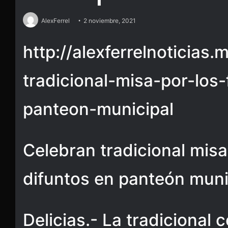
AlexFerrel
2 noviembre, 2021
http://alexferrelnoticias.
tradicional-misa-por-los-
panteon-municipal
Celebran tradicional misa 
difuntos en panteón muni
Delicias.- La tradicional 