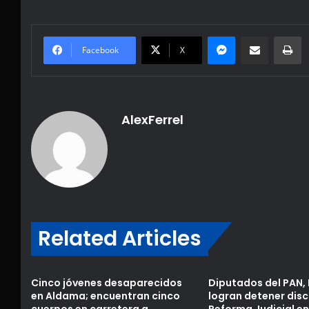
Messenger
Share via Email
Pr
Facebook
X
AlexFerrel
Related Articles
Cinco jóvenes desaparecidos
Diputados del PAN, 
en Aldama; encuentran cinco
logran detener disc