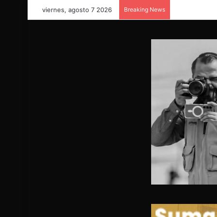
viernes, agosto 7 2026
Breaking News
COORDINACIÓ