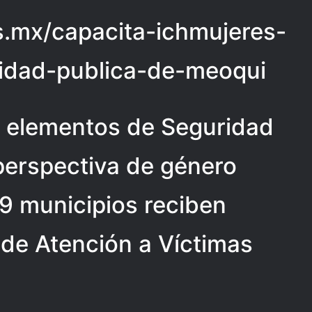
ias.mx/capacita-ichmujeres-
idad-publica-de-meoqui
 elementos de Seguridad
perspectiva de género
 9 municipios reciben
 de Atención a Víctimas