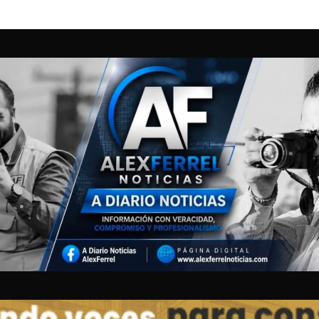
N ENTRE 5 CORPORACIONES DE RESCATE PERMITE ATENDER CAMIONA