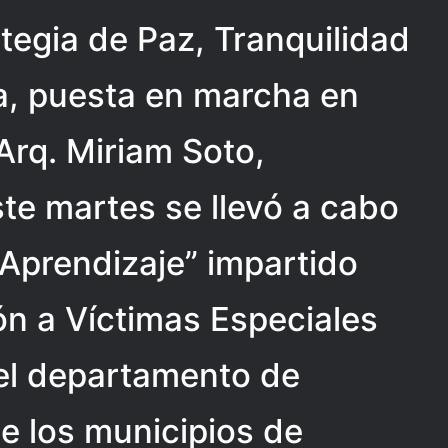
tegia de Paz, Tranquilidad
, puesta en marcha en
Arq. Miriam Soto,
ste martes se llevó a cabo
 Aprendizaje” impartido
ón a Víctimas Especiales
del departamento de
de los municipios de