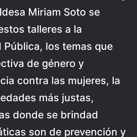
aldesa Miriam Soto se
stos talleres a la
 Pública, los temas que
tiva de género y
cia contra las mujeres, la
iedades más justas,
sas donde se brindad
áticas son de prevención y