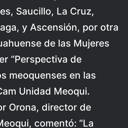
es, Saucillo, La Cruz,
aga, y Ascensión, por otra
ihuahuense de las Mujeres
ler “Perspectiva de
os meoquenses en las
TCam Unidad Meoqui.
tor Orona, director de
Meoqui, comentó: “La