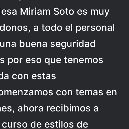
ldesa Miriam Soto es muy
ndonos, a todo el personal
 una buena seguridad
es por eso que tenemos
a con estas
 comenzamos con temas en
es, ahora recibimos a
 curso de estilos de