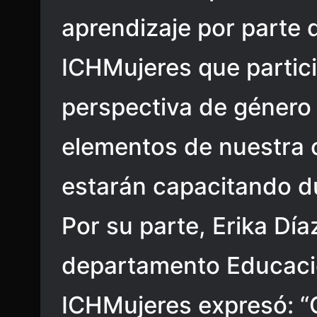
aprendizaje por parte d
ICHMujeres que partic
perspectiva de género
elementos de nuestra 
estarán capacitando du
Por su parte, Erika Día
departamento Educaci
ICHMujeres expresó: “G