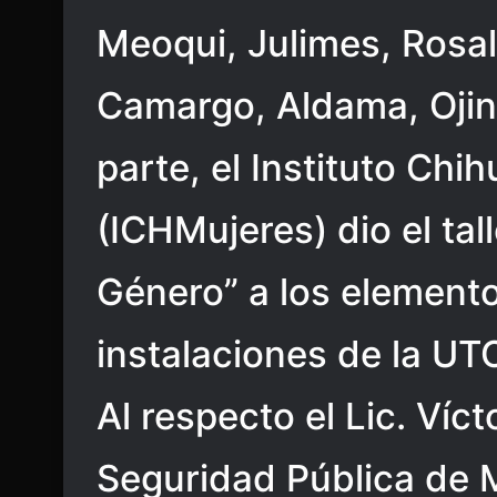
Meoqui, Julimes, Rosal
Camargo, Aldama, Ojin
parte, el Instituto Ch
(ICHMujeres) dio el tal
Género” a los element
instalaciones de la U
Al respecto el Lic. Víc
Seguridad Pública de 