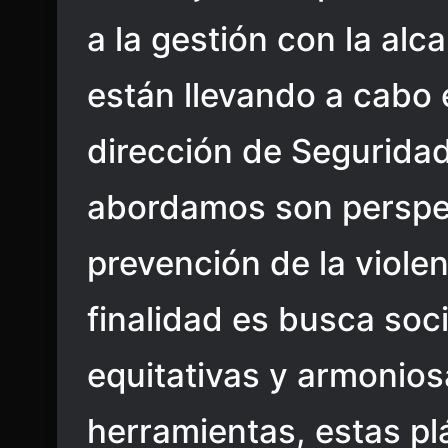
a la gestión con la alc
están llevando a cabo e
dirección de Seguridad
abordamos son perspec
prevención de la violen
finalidad es busca soc
equitativas y armonio
herramientas, estas pl