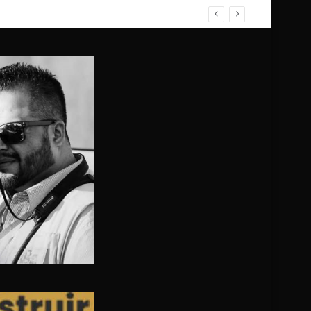
ZO; NO HUBO FALLECIDOS, SOLO HERIDOS