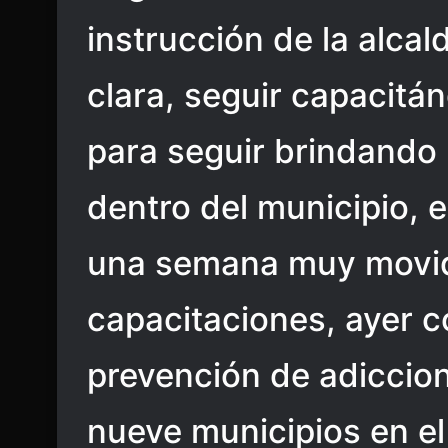
instrucción de la alca
clara, seguir capacitá
para seguir brindando
dentro del municipio, 
una semana muy movid
capacitaciones, ayer
prevención de adiccion
nueve municipios en el