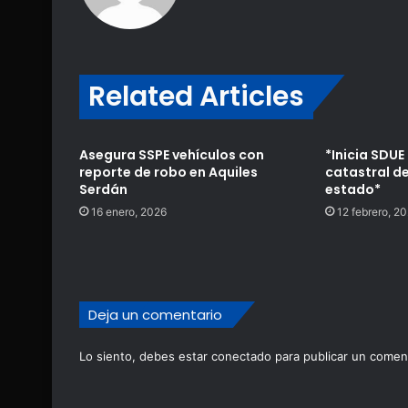
Related Articles
Asegura SSPE vehículos con
*Inicia SDUE
reporte de robo en Aquiles
catastral de
Serdán
estado*
16 enero, 2026
12 febrero, 2
Deja un comentario
Lo siento, debes estar
conectado
para publicar un coment