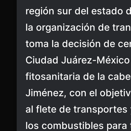
región sur del estado 
la organización de tr
toma la decisión de cer
Ciudad Juárez-México a
fitosanitaria de la cab
Jiménez, con el objetiv
al flete de transportes
los combustibles para 