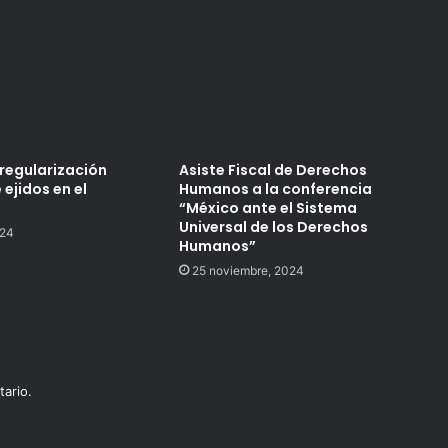
 regularización
Asiste Fiscal de Derechos
 ejidos en el
Humanos a la conferencia
“México ante el Sistema
Universal de los Derechos
024
Humanos”
25 noviembre, 2024
ario.