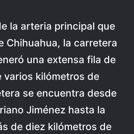
 la arteria principal que
e Chihuahua, la carretera
neró una extensa fila de
 varios kilómetros de
retera se encuentra desde
riano Jiménez hasta la
ás de diez kilómetros de