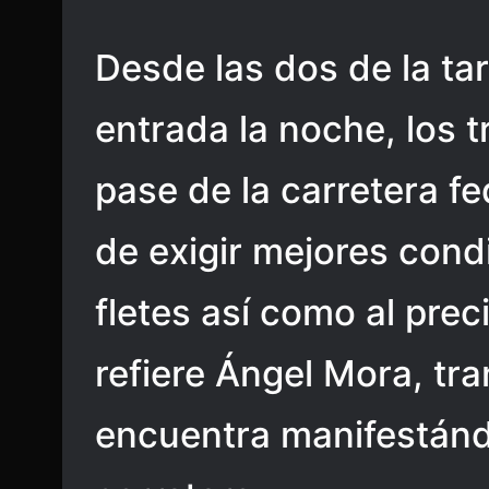
Desde las dos de la ta
entrada la noche, los t
pase de la carretera fe
de exigir mejores condi
fletes así como al prec
refiere Ángel Mora, tr
encuentra manifestánd