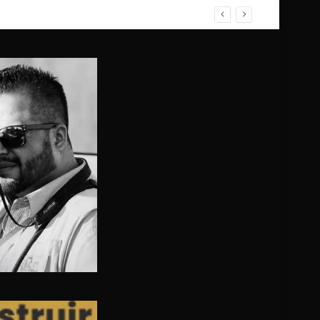
ZO; NO HUBO FALLECIDOS, SOLO HERIDOS