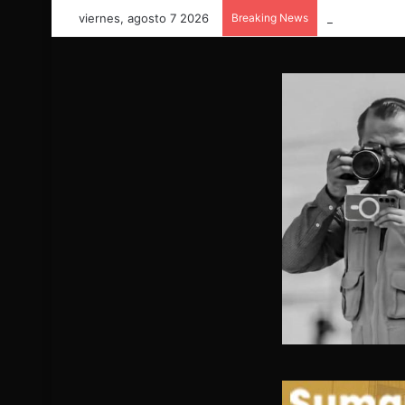
viernes, agosto 7 2026
Breaking News
COORDINACIÓ