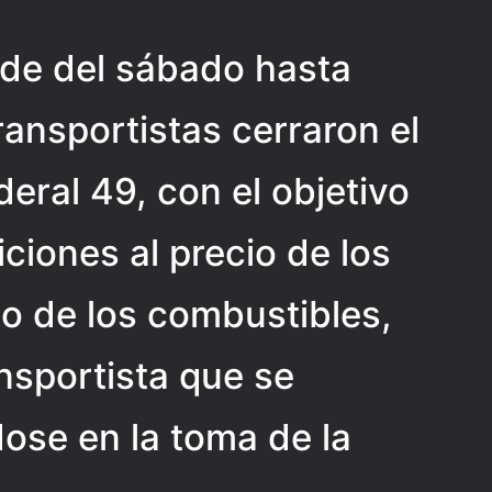
rde del sábado hasta
ransportistas cerraron el
deral 49, con el objetivo
ciones al precio de los
io de los combustibles,
ansportista que se
ose en la toma de la