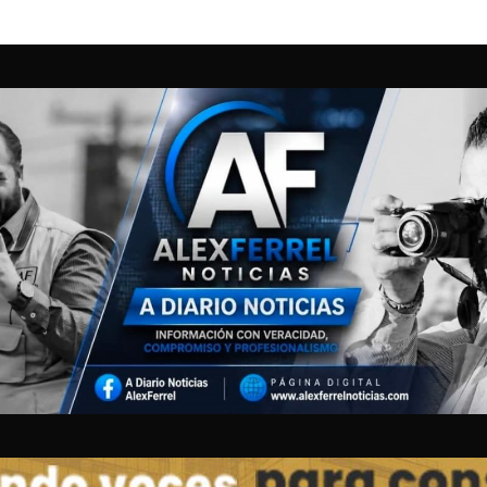
N ENTRE 5 CORPORACIONES DE RESCATE PERMITE ATENDER CAMIONA