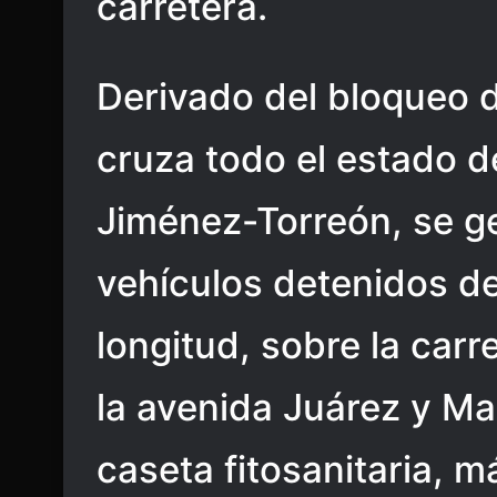
carretera.
Derivado del bloqueo de
cruza todo el estado d
Jiménez-Torreón, se ge
vehículos detenidos de
longitud, sobre la car
la avenida Juárez y Ma
caseta fitosanitaria, m