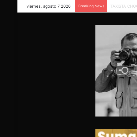
viernes, agosto 7 2026
Breaking News
COORDINACIÓ