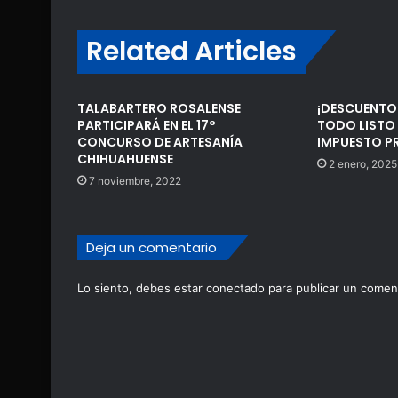
Related Articles
TALABARTERO ROSALENSE
¡DESCUENTO 
PARTICIPARÁ EN EL 17°
TODO LISTO 
CONCURSO DE ARTESANÍA
IMPUESTO P
CHIHUAHUENSE
2 enero, 2025
7 noviembre, 2022
Deja un comentario
Lo siento, debes estar
conectado
para publicar un coment