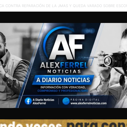
N ENTRE 5 CORPORACIONES DE RESCATE PERMITE ATENDER CAMIONA