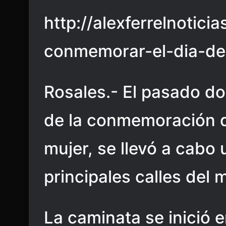
http://alexferrelnotic
conmemorar-el-dia-de
Rosales.- El pasado d
de la conmemoración de
mujer, se llevó a cabo
principales calles del 
La caminata se inició 