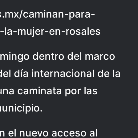
ias.mx/caminan-para-
-la-mujer-en-rosales
omingo dentro del marco
l día internacional de la
 una caminata por las
municipio.
en el nuevo acceso al