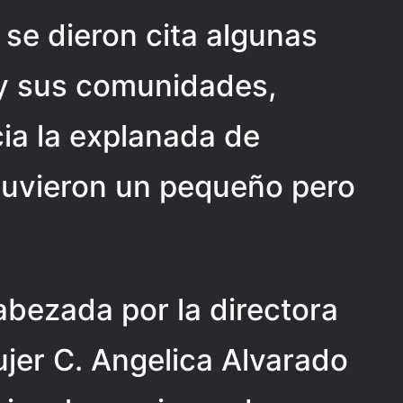
se dieron cita algunas
 y sus comunidades,
ia la explanada de
tuvieron un pequeño pero
abezada por la directora
ujer C. Angelica Alvarado