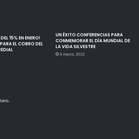
UN ÉXITO CONFERENCIAS PARA
DEL 15% EN ENERO!
CONMEMORAR EL DÍA MUNDIAL DE
PARA EL COBRO DEL
LA VIDA SILVESTRE
REDIAL
4 marzo, 2022
ario.