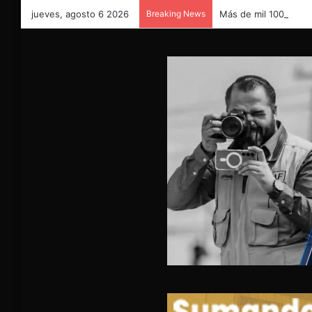
jueves, agosto 6 2026
Breaking News
Más de mil 100 vales