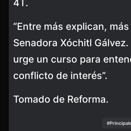
4T.
“Entre más explican, más 
Senadora Xóchitl Gálvez. 
urge un curso para entend
conflicto de interés”.
Tomado de Reforma.
Principal