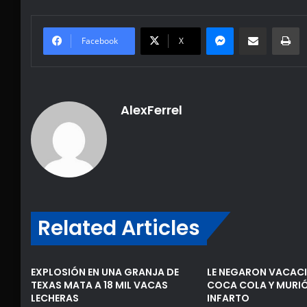
Messenger
Share via Email
Pr
Facebook
X
AlexFerrel
Related Articles
EXPLOSIÓN EN UNA GRANJA DE
LE NEGARON VACACI
TEXAS MATA A 18 MIL VACAS
COCA COLA Y MURIÓ
LECHERAS
INFARTO