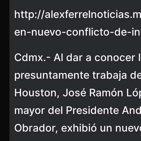
http://alexferrelnoticias
en-nuevo-conflicto-de-in
Cdmx.- Al dar a conocer 
presuntamente trabaja d
Houston, José Ramón Lópe
mayor del Presidente An
Obrador, exhibió un nuevo