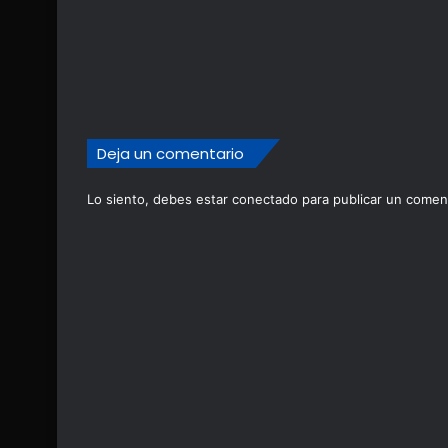
Deja un comentario
Lo siento, debes estar
conectado
para publicar un coment