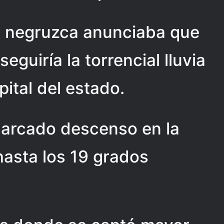
 negruzca anunciaba que
guiría la torrencial lluvia
apital del estado.
marcado descenso en la
hasta los 19 grados