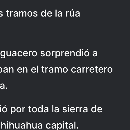
 tramos de la rúa
aguacero sorprendió a
an en el tramo carretero
a.
ó por toda la sierra de
Chihuahua capital.