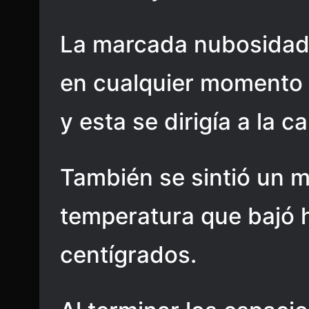
La marcada nubosidad
en cualquier momento se
y esta se dirigía a la c
También se sintió un 
temperatura que bajó 
centígrados.