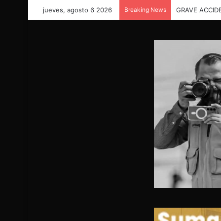
jueves, agosto 6 2026
Breaking News
ALERTA EN ME