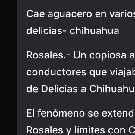
Cae aguacero en varios
delicias- chihuahua
Rosales.- Un copiosa 
conductores que viajab
de Delicias a Chihuahu
El fenómeno se extendi
Rosales y límites con 