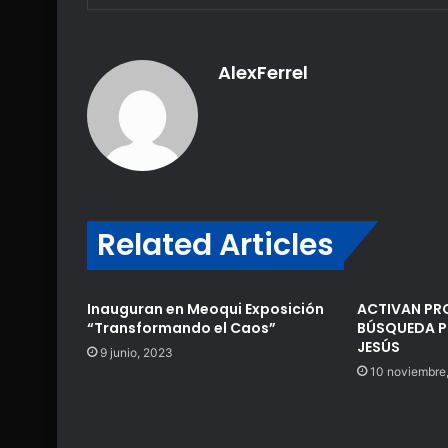
AlexFerrel
Related Articles
Inauguran en Meoqui Exposición
ACTIVAN PR
“Transformando el Caos”
BÚSQUEDA P
JESÚS
9 junio, 2023
10 noviembre