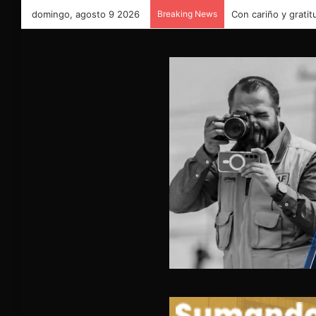
domingo, agosto 9 2026
Breaking News
Con cariño y gratit