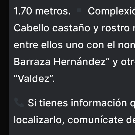
1.70 metros.
Complexió
Cabello castaño y rostro
entre ellos uno con el n
Barraza Hernández” y otro
“Valdez”.
Si tienes información 
localizarlo, comunícate d