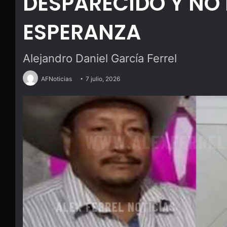
DESPARECIDO Y NO 
ESPERANZA
Alejandro Daniel García Ferrel
AFNoticias
7 julio, 2026