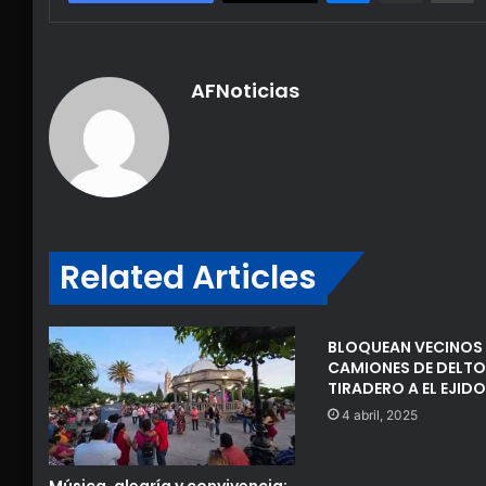
AFNoticias
Related Articles
BLOQUEAN VECINOS
CAMIONES DE DELTO
TIRADERO A EL EJIDO 
4 abril, 2025
Música, alegría y convivencia: