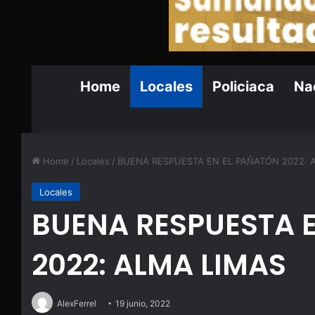
Home
Locales
Policiaca
Nac
Home
/
Locales
/
BUENA RESPUESTA EN EL PAÑATÓN 2022: 
Locales
BUENA RESPUESTA 
2022: ALMA LIMAS
AlexFerrel
19 junio, 2022