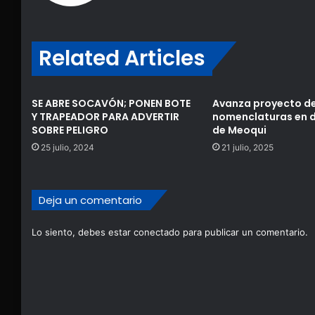
Related Articles
SE ABRE SOCAVÓN; PONEN BOTE
Avanza proyecto d
Y TRAPEADOR PARA ADVERTIR
nomenclaturas en d
SOBRE PELIGRO
de Meoqui
25 julio, 2024
21 julio, 2025
Deja un comentario
Lo siento, debes estar
conectado
para publicar un comentario.