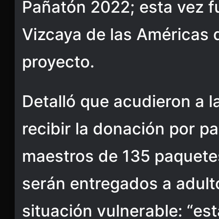
Pañatón 2022; esta vez f
Vizcaya de las Américas 
proyecto.
Detalló que acudieron a l
recibir la donación por p
maestros de 135 paquete
serán entregados a adul
situación vulnerable: “e