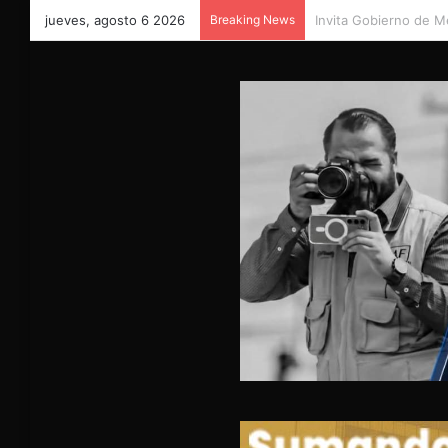
jueves, agosto 6 2026
Breaking News
Más de mil 100 vales