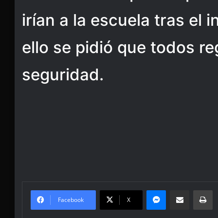
irían a la escuela tras el 
ello se pidió que todos r
seguridad.
Messenger
Share via Email
Pr
Facebook
X