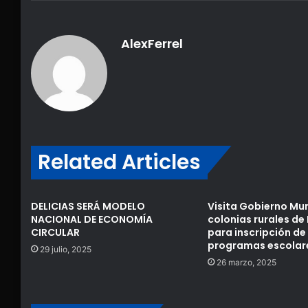
AlexFerrel
Related Articles
DELICIAS SERÁ MODELO
Visita Gobierno Mun
NACIONAL DE ECONOMÍA
colonias rurales de 
CIRCULAR
para inscripción de
programas escolar
29 julio, 2025
26 marzo, 2025