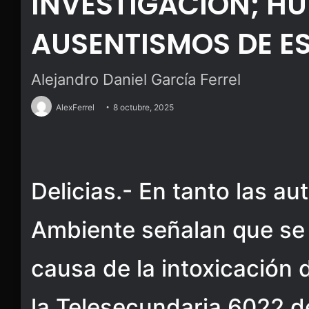
INVESTIGACIÓN; H
AUSENTISMOS DE E
Alejandro Daniel García Ferrel
AlexFerrel
8 octubre, 2025
Delicias.- En tanto las a
Ambiente señalan que se 
causa de la intoxicación 
la Telesecundaria 6022 de