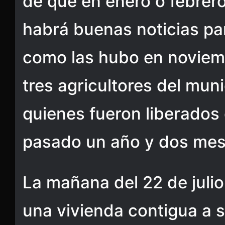
de que en enero o febrer
habrá buenas noticias par
como las hubo en noviem
tres agricultores del muni
quienes fueron liberados
pasado un año y dos mes
La mañana del 22 de julio
una vivienda contigua a s