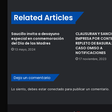
Related Articles
Saucillo invita a desayuno
CLAUSURAN Y SANCI
especial en conmemoración
EMPRESA POR CONT
del Día de las Madres
REPLETO DE BASURA;
CASO OMISO A
13 mayo, 2024
NOTIFICACIONES
17 noviembre, 2023
Deja un comentario
Lo siento, debes estar
conectado
para publicar un comentario.