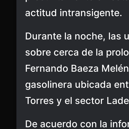
actitud intransigente.
Durante la noche, las
sobre cerca de la prol
Fernando Baeza Melénde
gasolinera ubicada ent
Torres y el sector Lade
De acuerdo con la inf