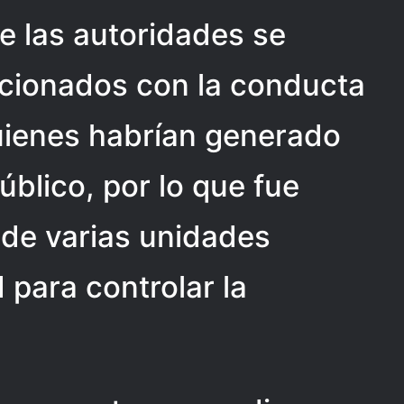
de las autoridades se
acionados con la conducta
quienes habrían generado
úblico, por lo que fue
 de varias unidades
d para controlar la