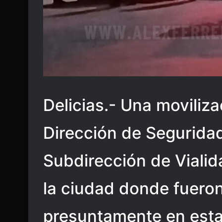
Delicias.- Una moviliz
Dirección de Seguridad
Subdirección de Vialida
la ciudad donde fuero
presuntamente en esta