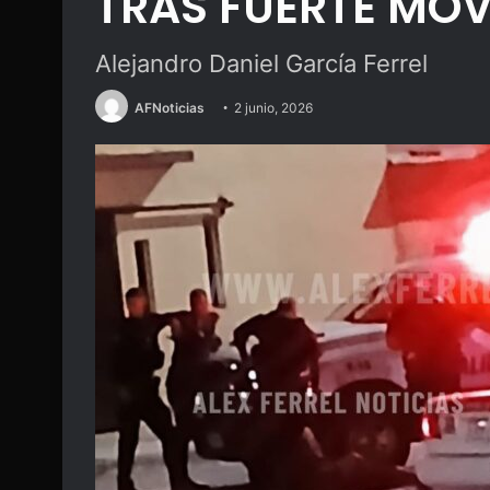
TRAS FUERTE MOV
Alejandro Daniel García Ferrel
AFNoticias
2 junio, 2026