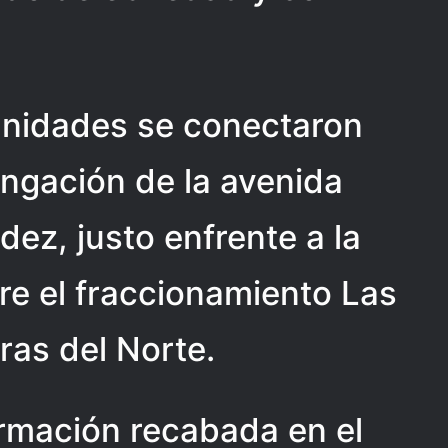
 unidades se conectaron
ongación de la avenida
z, justo enfrente a la
re el fraccionamiento Las
ras del Norte.
ormación recabada en el