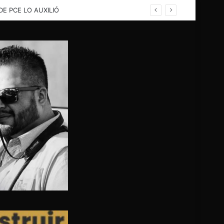
rina; PC evalua problema para buscar solución