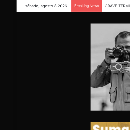
sábado, agosto 8 2026
Breaking News
“Necesitamos 