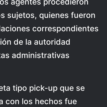
los agentes procedieron
s sujetos, quienes fueron
alaciones correspondientes
ión de la autoridad
tas administrativas
ta tipo pick-up que se
a con los hechos fue