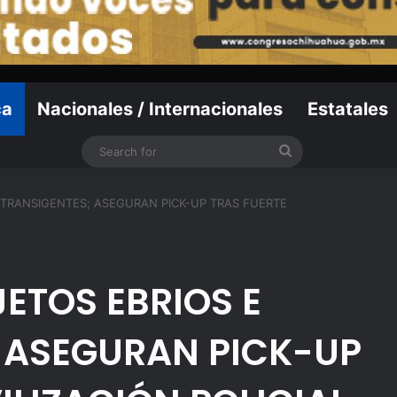
ca
Nacionales / Internacionales
Estatales
Search
for
INTRANSIGENTES; ASEGURAN PICK-UP TRAS FUERTE
JETOS EBRIOS E
 ASEGURAN PICK-UP