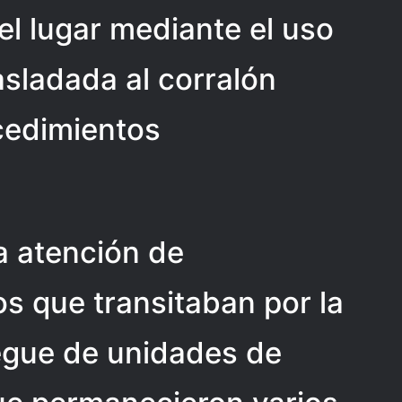
el lugar mediante el uso
asladada al corralón
cedimientos
la atención de
os que transitaban por la
iegue de unidades de