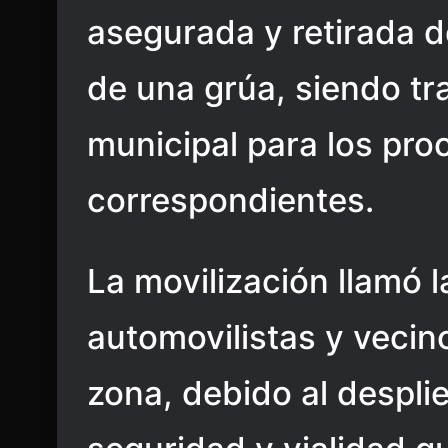
asegurada y retirada d
de una grúa, siendo tr
municipal para los pro
correspondientes.
La movilización llamó 
automovilistas y vecin
zona, debido al despl