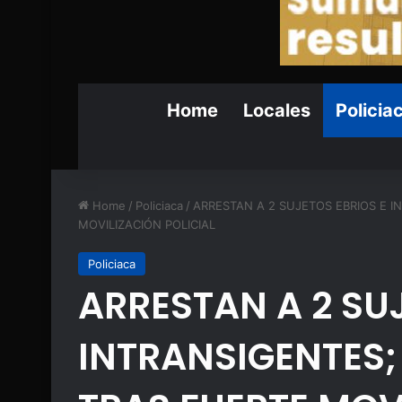
Home
Locales
Policia
Home
/
Policiaca
/
ARRESTAN A 2 SUJETOS EBRIOS E 
MOVILIZACIÓN POLICIAL
Policiaca
ARRESTAN A 2 SU
INTRANSIGENTES;