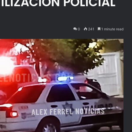
ILIZACIÓN POLICIAL
0
241
1 minute read