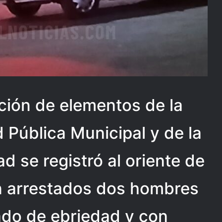
ación de elementos de la
 Pública Municipal y de la
d se registró al oriente de
n arrestados dos hombres
do de ebriedad y con