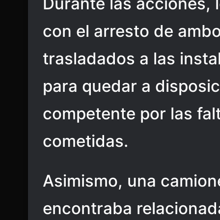
Durante las acciones, 
con el arresto de ambo
trasladados a las inst
para quedar a disposic
competente por las fal
cometidas.
Asimismo, una camione
encontraba relacionad