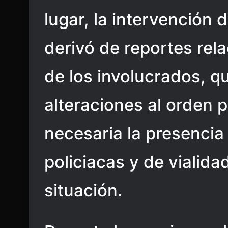
lugar, la intervención 
derivó de reportes rel
de los involucrados, 
alteraciones al orden p
necesaria la presencia
policiacas y de vialida
situación.