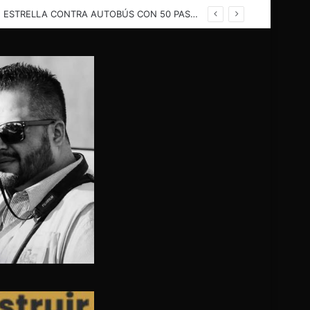
 AHORA A NUESTRO PAPÁ”