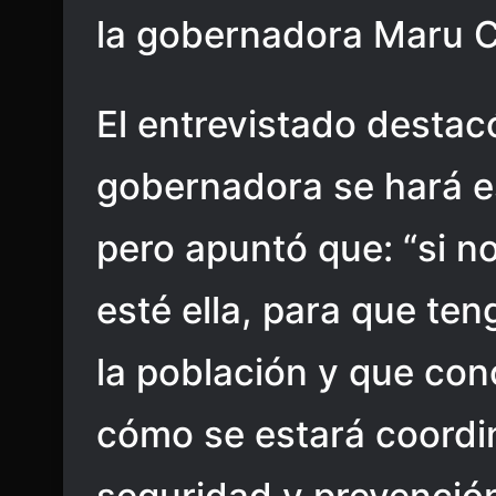
la gobernadora Maru 
El entrevistado destac
gobernadora se hará e
pero apuntó que: “si n
esté ella, para que te
la población y que co
cómo se estará coordi