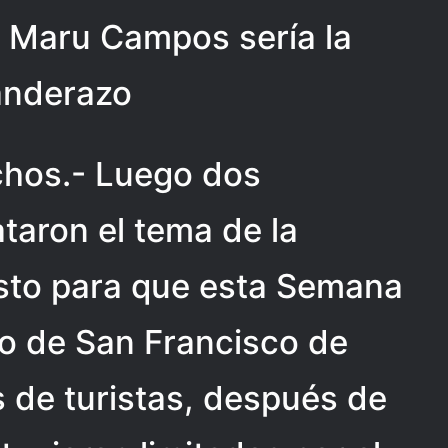
l; Maru Campos sería la
anderazo
chos.- Luego dos
taron el tema de la
isto para que esta Semana
io de San Francisco de
 de turistas, después de