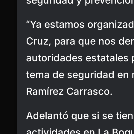
seguridad y prevención
“Ya estamos organiza
Cruz, para que nos de
autoridades estatales 
tema de seguridad en 
Ramírez Carrasco.
Adelantó que si se tie
actividades en La Boqu