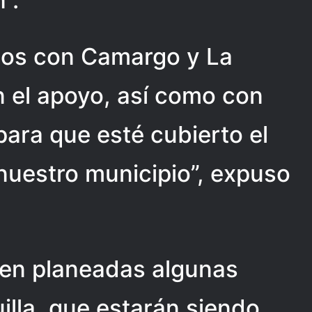
”.
dos con Camargo y La
n el apoyo, así como con
para que esté cubierto el
nuestro municipio”, expuso
nen planeadas algunas
illa, que estarán siendo