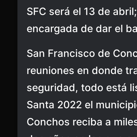
SFC será el 13 de abri
encargada de dar el b
San Francisco de Con
reuniones en donde tra
seguridad, todo está l
Santa 2022 el municip
Conchos reciba a miles