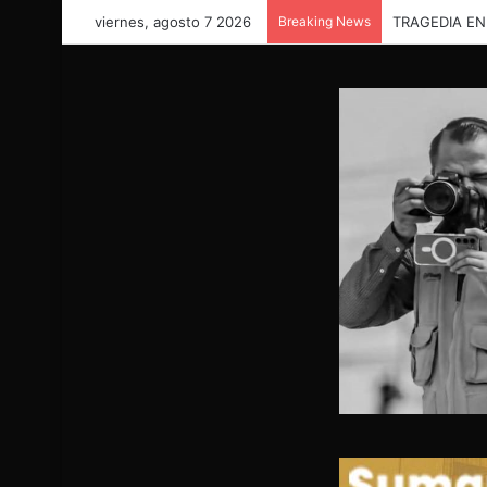
viernes, agosto 7 2026
Breaking News
UNA FAMILIA