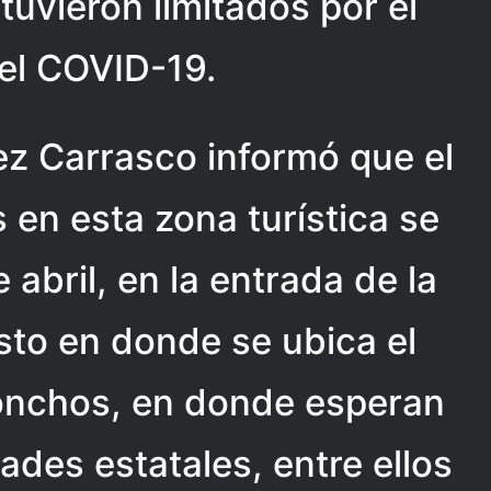
tuvieron limitados por el
el COVID-19.
ez Carrasco informó que el
 en esta zona turística se
 abril, en la entrada de la
sto en donde se ubica el
onchos, en donde esperan
ades estatales, entre ellos