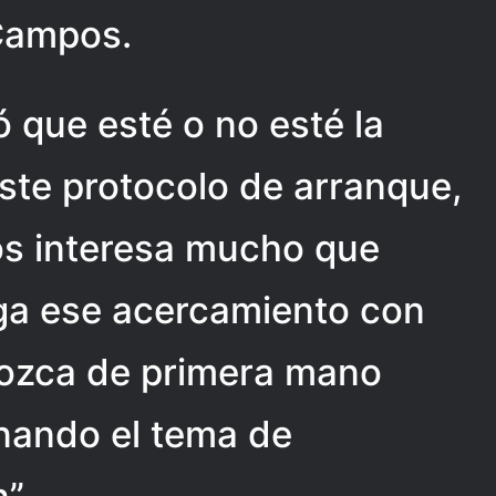
Campos.
ó que esté o no esté la
ste protocolo de arranque,
os interesa mucho que
nga ese acercamiento con
nozca de primera mano
nando el tema de