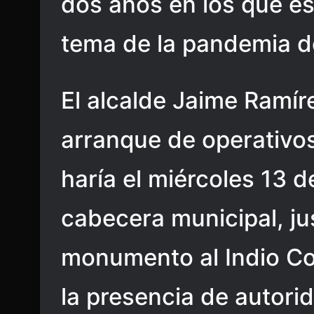
dos años en los que es
tema de la pandemia d
El alcalde Jaime Ramír
arranque de operativos
haría el miércoles 13 de
cabecera municipal, ju
monumento al Indio C
la presencia de autorid