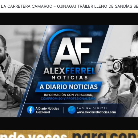
 ENLUTADA CLAMA JUSTICIA: “YA NOS HABÍAN QUITADO A UNO
Y