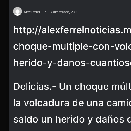
AlexFerrel
13 diciembre, 2021
http://alexferrelnoticias
choque-multiple-con-vol
herido-y-danos-cuantios
Delicias.- Un choque múl
la volcadura de una cam
saldo un herido y daños 