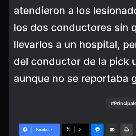
atendieron a los lesionad
los dos conductores sin 
llevarlos a un hospital, 
del conductor de la pick u
aunque no se reportaba g
Principal
Messenger
Share via Email
Pr
Facebook
X