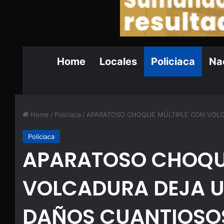
Home
Locales
Policiaca
Nac
Home
/
Policiaca
/
APARATOSO CHOQUE MÚLTIPLE CON VOLC
Policiaca
APARATOSO CHOQU
VOLCADURA DEJA U
DAÑOS CUANTIOSO