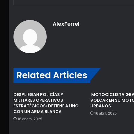
AlexFerrel
Related Articles
DESPLIEGAN POLICÍAS Y
MOTOCICLISTA GRA
MILITARES OPERATIVOS
VOLCAR EN SU MOTO
ESTRATÉGICOS; DETIENE A UNO
URBANOS
CON UN ARMA BLANCA
16 abril, 2025
16 enero, 2025