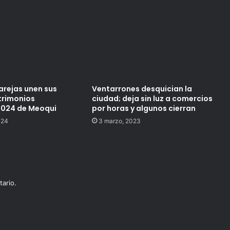
arejas unen sus
Ventarrones desquician la
trimonios
ciudad; deja sin luz a comercios
2024 de Meoqui
por horas y algunos cierran
024
3 marzo, 2023
ario.