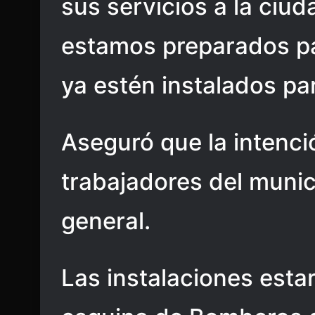
sus servicios a la ciud
estamos preparados pa
ya estén instalados par
Aseguró que la intenció
trabajadores del munic
general.
Las instalaciones esta