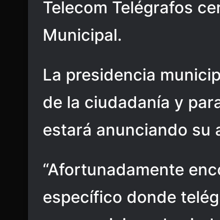
Telecom Telégrafos cer
Municipal.
La presidencia munici
de la ciudadanía y par
estará anunciando su 
“Afortunadamente enc
específico donde telég