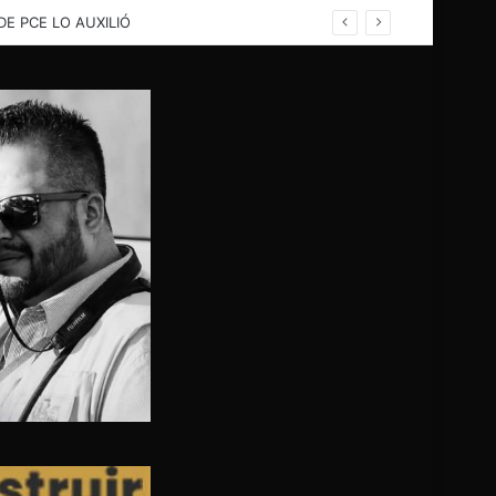
rina; PC evalua problema para buscar solución