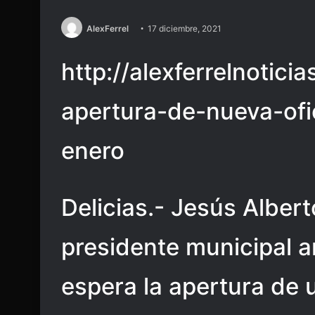
AlexFerrel
17 diciembre, 2021
http://alexferrelnotic
apertura-de-nueva-ofi
enero
Delicias.- Jesús Alber
presidente municipal 
espera la apertura de 