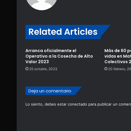
Related Articles
Arranca oficialmente el
Más de 60 p
Operativo a la Cosecha de Alto
vidas en Ma
Valor 2023
Colectivos 
25 octubre, 2023
20 febrero, 2
Deja un comentario
Lo siento, debes estar
conectado
para publicar un coment