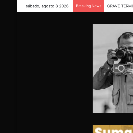
sábado, agosto 8 2026
Breaking News
“Necesitamos 