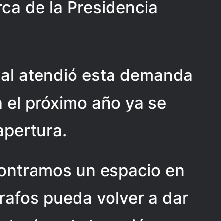
ca de la Presidencia
pal atendió esta demanda
a el próximo año ya se
apertura.
ontramos un espacio en
rafos pueda volver a dar