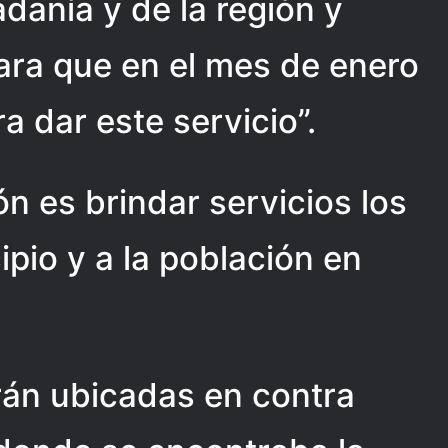
adanía y de la región y
ra que en el mes de enero
a dar este servicio”.
n es brindar servicios los
ipio y a la población en
rán ubicadas en contra