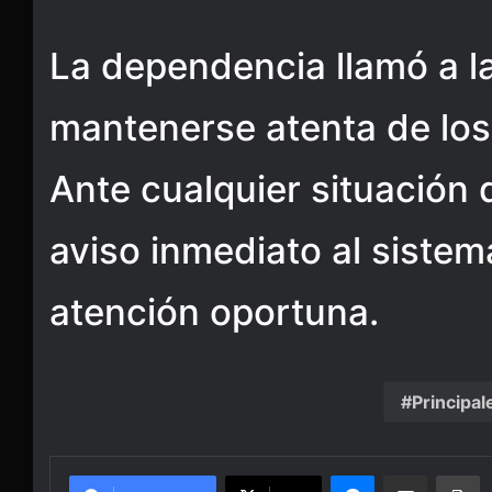
La dependencia llamó a l
mantenerse atenta de los
Ante cualquier situación
aviso inmediato al sistema
atención oportuna.
Principal
Messenger
Share via Email
Pr