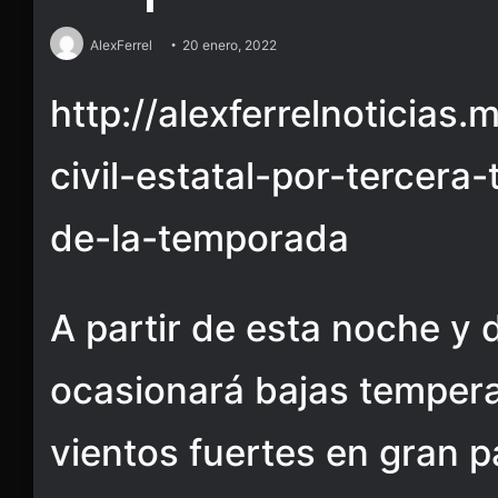
AlexFerrel
20 enero, 2022
http://alexferrelnoticias.
civil-estatal-por-tercera
de-la-temporada
A partir de esta noche y 
ocasionará bajas temperat
vientos fuertes en gran pa