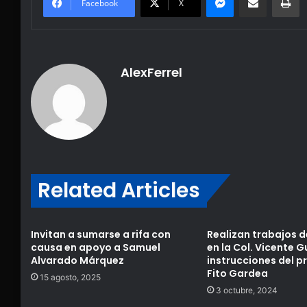
Facebook
X
AlexFerrel
Related Articles
Invitan a sumarse a rifa con
Realizan trabajos d
causa en apoyo a Samuel
en la Col. Vicente G
Alvarado Márquez
instrucciones del p
Fito Gardea
15 agosto, 2025
3 octubre, 2024