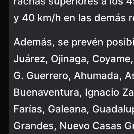
rachas superiores a los 4
y 40 km/h en las demás r
Además, se prevén posibil
Juárez, Ojinaga, Coyame,
G. Guerrero, Ahumada, A
Buenaventura, Ignacio Z
Farías, Galeana, Guadalu
Grandes, Nuevo Casas Gr