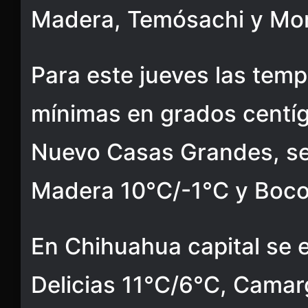
Madera, Temósachi y Mor
Para este jueves las tem
mínimas en grados centíg
Nuevo Casas Grandes, se
Madera 10°C/-1°C y Boco
En Chihuahua capital se 
Delicias 11°C/6°C, Camar