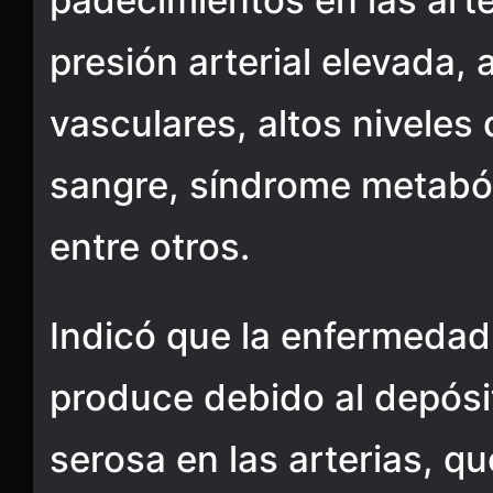
padecimientos en las arte
presión arterial elevada,
vasculares, altos niveles 
sangre, síndrome metaból
entre otros.
Indicó que la enfermedad
produce debido al depósi
serosa en las arterias, q