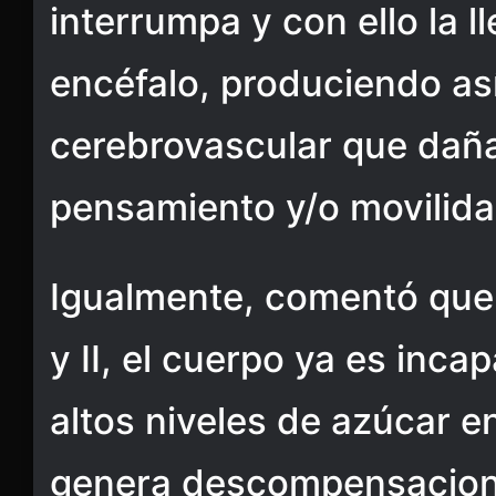
interrumpa y con ello la l
encéfalo, produciendo as
cerebrovascular que daña
pensamiento y/o movilida
Igualmente, comentó que c
y II, el cuerpo ya es inca
altos niveles de azúcar en
genera descompensacion