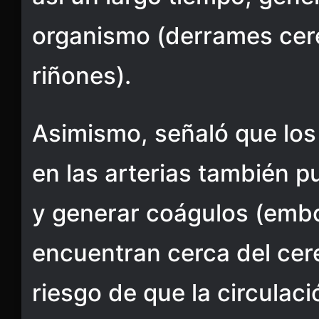
organismo (derrames cere
riñones).
Asimismo, señaló que los
en las arterias también 
y generar coágulos (embol
encuentran cerca del cere
riesgo de que la circulac