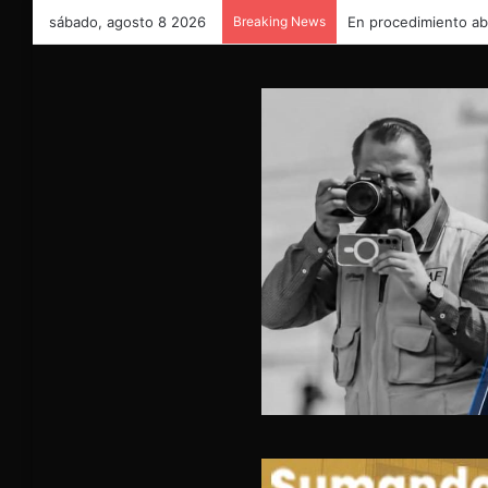
sábado, agosto 8 2026
Breaking News
En procedimiento ab