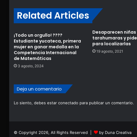
Related Articles
Desaparecen niñas
¡Todo un orgullo! ????
tarahumaras y pid
Estudiante yucateca, primera
para localizarlas
mujer en ganar medalla en la
19 agosto, 2021
Competencia Internacional
de Matemáticas
3 agosto, 2024
Deja un comentario
Lo siento, debes estar
conectado
para publicar un comentario.
© Copyright 2026, All Rights Reserved |
by Duna Creativa