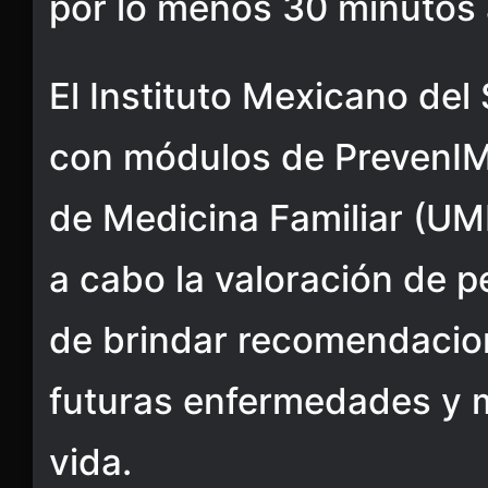
por lo menos 30 minutos a
El Instituto Mexicano del
con módulos de PrevenIM
de Medicina Familiar (UM
a cabo la valoración de p
de brindar recomendacion
futuras enfermedades y m
vida.