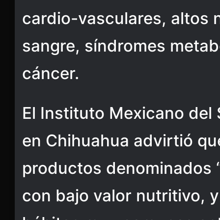
cardio-vasculares, altos 
sangre, síndromes metabó
cáncer.
El Instituto Mexicano del
en Chihuahua advirtió q
productos denominados “c
con bajo valor nutritivo, 