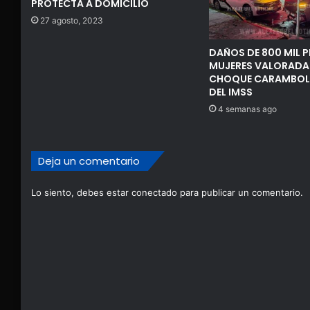
PROTECTA A DOMICILIO
27 agosto, 2023
DAÑOS DE 800 MIL P
MUJERES VALORADA
CHOQUE CARAMBOL
DEL IMSS
4 semanas ago
Deja un comentario
Lo siento, debes estar
conectado
para publicar un comentario.