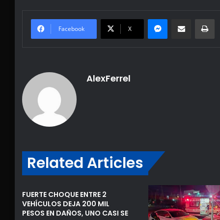
Messenger
Share via Email
Pr
Facebook
X
AlexFerrel
Related Articles
FUERTE CHOQUE ENTRE 2
VEHÍCULOS DEJA 200 MIL
PESOS EN DAÑOS, UNO CASI SE