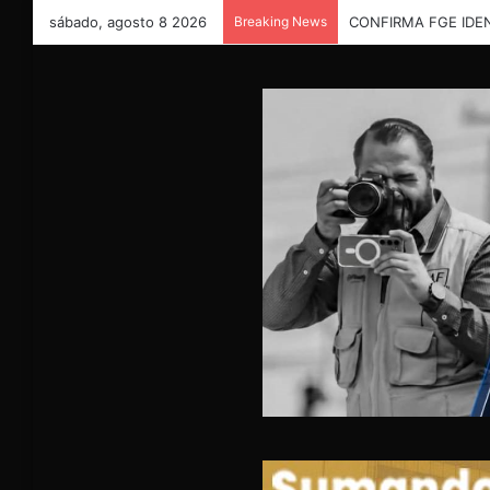
sábado, agosto 8 2026
Breaking News
Invita Delicias este 