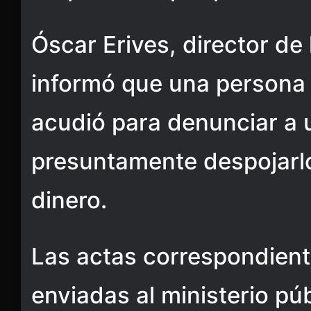
Óscar Erives, director de
informó que una persona 
acudió para denunciar a u
presuntamente despojarl
dinero.
Las actas correspondient
enviadas al ministerio púb